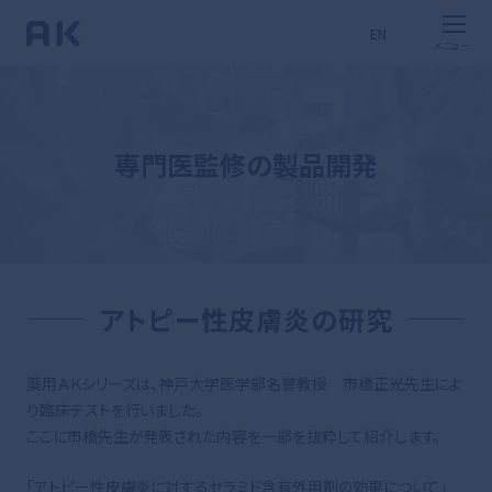
EN
専門医監修の製品開発
アトピー性皮膚炎の研究
薬用ＡＫシリーズは、神戸大学医学部名誉教授 市橋正光先生によ
り臨床テストを行いました。
ここに市橋先生が発表された内容を一部を抜粋して紹介します。
「アトピー性皮膚炎に対するセラミド含有外用剤の効果について」