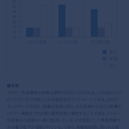
■考察
アトピー性皮膚炎の治療は通常2方向から行われる。1つは主にステ
ロイドホルモン外用による炎症症状のコントロールである。他はス
キンケアーと呼ばれ、皮膚を清潔に保ち、また乾燥からまもり皮膚の
バリアー機能をできる限り健常状態に維持することである。アトピー
性皮膚炎の皮膚は一般に乾燥している。その原因として表皮角層の
水分量の低下が指摘されている。つまり、角層細胞間に見られる脂