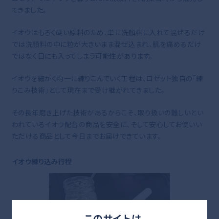
てきました。
イオウはもろく硬い原料のため、単に洗顔料に入れて混ぜるだけ
では洗顔料の中に粒が大きいまま混ぜ込まれ、肌を痛めるだけ
ではなく目にも入ってしまう可能性があります。
イオウを細かく均一に練りこんでいく工程は、ロゼット独自の「練
りこみ技術」として現在まで受け継がれてきました。
その長年磨き上げた技術があるからこそ、取り扱いの難しいとい
われているイオウ配合の商品を安全に、そして安心してお使いい
ただける商品として今日までお届けできています。
イオウ練り込み行程
このサイトは