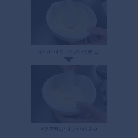
③イオウすりつぶし後（微細化）
④洗顔料にイオウを練り込み